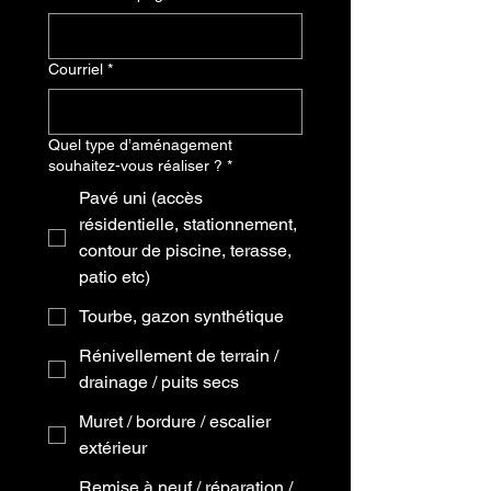
Courriel
*
Quel type d’aménagement
souhaitez-vous réaliser ?
*
Pavé uni (accès
résidentielle, stationnement,
contour de piscine, terasse,
patio etc)
Tourbe, gazon synthétique
Rénivellement de terrain /
drainage / puits secs
Muret / bordure / escalier
extérieur
Remise à neuf / réparation /