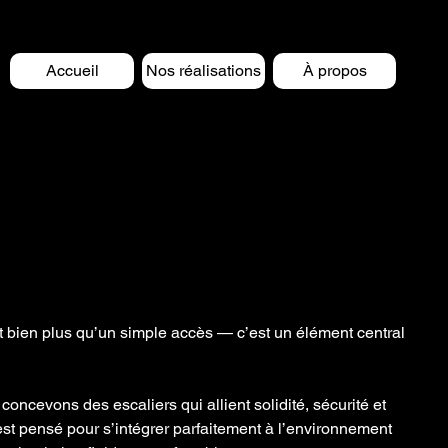
Accueil
Nos réalisations
À propos
st bien plus qu’un simple accès — c’est un élément central
ncevons des escaliers qui allient solidité, sécurité et
st pensé pour s’intégrer parfaitement à l’environnement