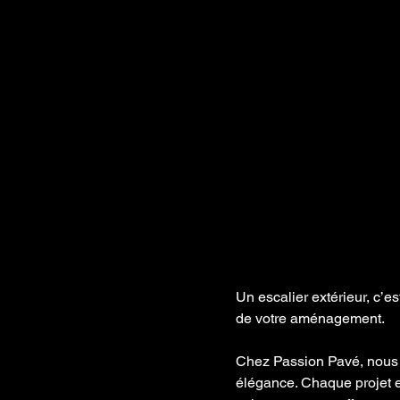
Un escalier extérieur, c’e
de votre aménagement.
Chez Passion Pavé, nous co
élégance. Chaque projet e