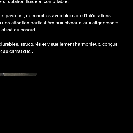
e circulation fluide et confortable.
 en pavé uni, de marches avec blocs ou d’intégrations
 une attention particulière aux niveaux, aux alignements
t laissé au hasard.
s durables, structurés et visuellement harmonieux, conçus
 au climat d’ici.