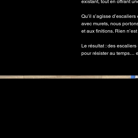
existant, tout en offrant un
Qu’il s’agisse d’escaliers
avec murets, nous portons
et aux finitions. Rien n’es
Le résultat : des escalier
pour résister au temps… et