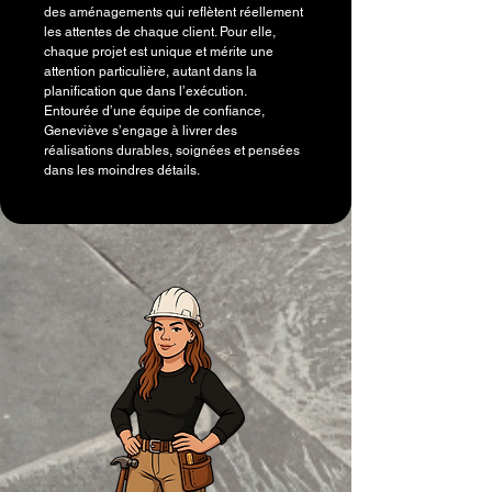
des aménagements qui reflètent réellement
les attentes de chaque client. Pour elle,
chaque projet est unique et mérite une
attention particulière, autant dans la
planification que dans l’exécution.
Entourée d’une équipe de confiance,
Geneviève s’engage à livrer des
réalisations durables, soignées et pensées
dans les moindres détails.