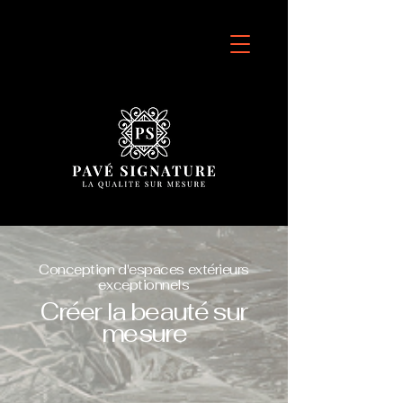
Conception d'espaces extérieurs
exceptionnels
Créer la beauté sur
mesure